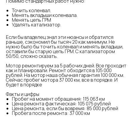
Помимо стандартных работ нужно:
Точить коленвал.
Менять вкладыши коленвала.
Менять цепь ГРМ
Удалять катализатор.
Если бы владелец знал эти нюансы и обратился
раньше, сэкономил бы тысяч 20 как минимум. Не
нужно было бы точить коленвал и менять вкладыши,
оставили бы старую цепь ГРМ. С катализатором
50/50, сложно сказать.
Мотор ремонтируем за 5 рабочих дней. Все проходит
как и планировали. Ремонт обходится в 105 000
рублей. На мотор наша обычная гарантия 100 000 км.
Сейчас пробег мотора 37 000 км, все в порядке. И
будет в порядке
Факты и цифры
Пробег на момент обращения: 115 063 км
Цена ремонта фактическая: 105 075 рублей
Цена ремонта, если бы вовремя: 85 000 рублей
Пробега после ремонта: 37 000 км