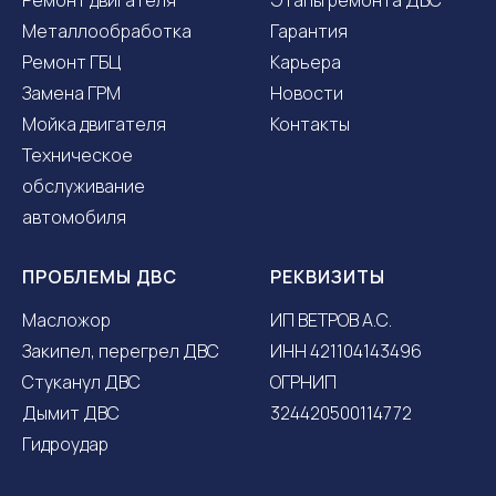
Металлообработка
Гарантия
Ремонт ГБЦ
Карьера
Замена ГРМ
Новости
Мойка двигателя
Контакты
Техническое
обслуживание
автомобиля
ПРОБЛЕМЫ ДВС
РЕКВИЗИТЫ
Масложор
ИП ВЕТРОВ А.С.
Закипел, перегрел ДВС
ИНН 421104143496
Стуканул ДВС
ОГРНИП
Дымит ДВС
324420500114772
Гидроудар