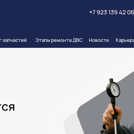
+7 923 139 42 0
г запчастей
Этапы ремонта ДВС
Новости
Карьер
тся