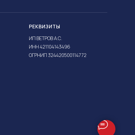
РЕКВИЗИТЫ
ИП ВЕТРОВ А.С.
ИНН 421104143496
ОГРНИП 324420500114772