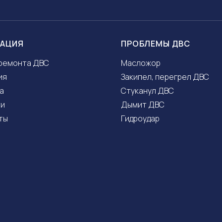
ГАЦИЯ
ПРОБЛЕМЫ ДВС
ремонта ДВС
Масложор
ия
Закипел, перегрел ДВС
а
Стуканул ДВС
ти
Дымит ДВС
ты
Гидроудар