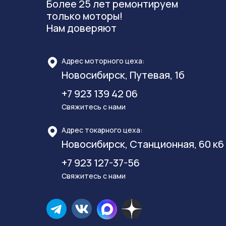
Более 25 лет ремонтируем
только моторы!
Нам доверяют
Адрес моторного цеха:
Новосибирск, Путевая, 1б
+7 923 139 42 06
Свяжитесь с нами
Адрес токарного цеха:
Новосибирск, Станционная, 60 к6
+7 923 127-37-56
Свяжитесь с нами